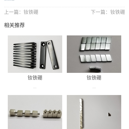
上一篇：
钕铁硼
下一篇：
钕铁硼
相关推荐
钕铁硼
钕铁硼
...
...
钕铁硼
钕铁硼