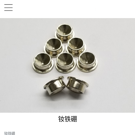
钕铁硼
钕铁硼