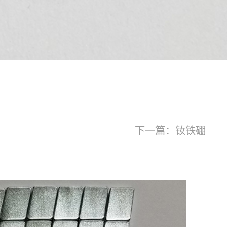
下一篇：
钕铁硼