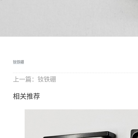
钕铁硼
上一篇：
钕铁硼
相关推荐